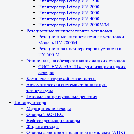
Инсинератор Гейзер ИУ-1500
Инсинератор Гейзер ИУ-2000
Инсинератор Гейзер ИУ-3000
Инсинератор Гейзер ИУ-4000
Инсинератор Гейзер ИУ-2000М/М
Ротационные инсинераторные установки
Ротационные инсинераторные установки
Модель ИУ-2000М
Ротационная инсинераторная установка
ИУ-500-М
Установки для обезвреживания жидких отходов
СИСТЕМА «ЗАЛП» - утилизация жидких
отходов
Комплексы глубокой газоочистки
Автоматическая система стабилизации
температуры
Готовые концептуальные решения
По виду отхода
Медицинские отходы
Отходы ТБО/ТКО
Нефтесодержащие отходы
Жидкие отходы
Отходы агро-промышленного комплекса (АПК)