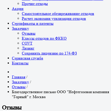
Прочие отходы
Акции
Самостоятельное обезвреживание отходов
Расчет экономии утилизации отходов
Сертификаты и патенты
Заказчику
Отзывы
Классы отходов по ФККО
СОУТ
Лизинг
Сохранить лицензию по 174-ФЗ
Сервисная служба
Контакты
Главная
/
Заказчику
/
Отзывы
/
Благодарственное письмо ООО "Нефтегазовая компания
"Горный" г. Москва
Отзывы