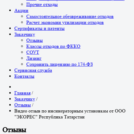
Прочие отходы
Акции
Самостоятельное обезвреживание отходов
Расчет экономии утилизации отходов
Сертификаты и патенты
Заказчику
Отзывы
Классы отходов по ФККО
СОУТ
Лизинг
Сохранить лицензию по 174-ФЗ
Сервисная служба
Контакты
Главная
/
Заказчику
/
Отзывы
/
Видео отзыв по инсинераторным установкам от ООО
"ЭКОРЕС" Республика Татарстан
Отзывы