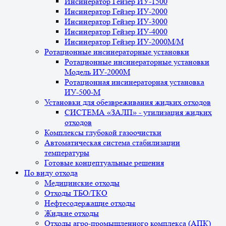
Инсинератор Гейзер ИУ-1500
Инсинератор Гейзер ИУ-2000
Инсинератор Гейзер ИУ-3000
Инсинератор Гейзер ИУ-4000
Инсинератор Гейзер ИУ-2000М/М
Ротационные инсинераторные установки
Ротационные инсинераторные установки
Модель ИУ-2000М
Ротационная инсинераторная установка
ИУ-500-М
Установки для обезвреживания жидких отходов
СИСТЕМА «ЗАЛП» - утилизация жидких
отходов
Комплексы глубокой газоочистки
Автоматическая система стабилизации
температуры
Готовые концептуальные решения
По виду отхода
Медицинские отходы
Отходы ТБО/ТКО
Нефтесодержащие отходы
Жидкие отходы
Отходы агро-промышленного комплекса (АПК)